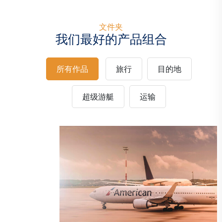
文件夹
我们最好的产品组合
所有作品
旅行
目的地
130英尺韦斯特波特超车
目的地
运输
超级游艇
运输
计划变更意味着