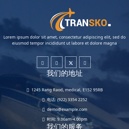
Lorem ipsum dolor sit amet, consectetur adipiscing elit, sed do
eiusmod tempor incididunt ut labore et dolore magna
我们的地址
1245 Rang Raod, medical, E152 95RB
电话: (922) 3354 2252
demo@example.com
时间: 9.00am-4.00pm
我们的服务