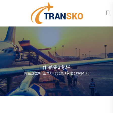
作品集3专栏
你在这里!
主页
作品集3专栏
( Page 2 )