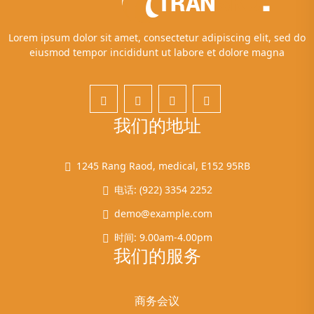
Lorem ipsum dolor sit amet, consectetur adipiscing elit, sed do
eiusmod tempor incididunt ut labore et dolore magna
我们的地址
1245 Rang Raod, medical, E152 95RB
电话: (922) 3354 2252
demo@example.com
时间: 9.00am-4.00pm
我们的服务
商务会议