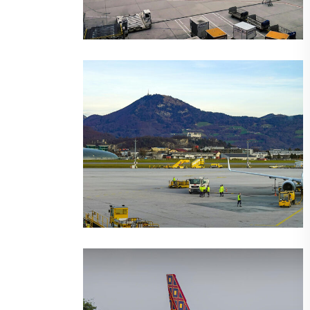
旅行
超级游艇
螺母和螺栓：动力升级
旅行
运输