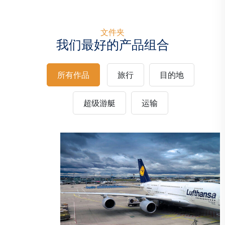
文件夹
我们最好的产品组合
所有作品
旅行
目的地
途经韦斯特波特
目的地
运输
超级游艇
运输
计划变更意味着