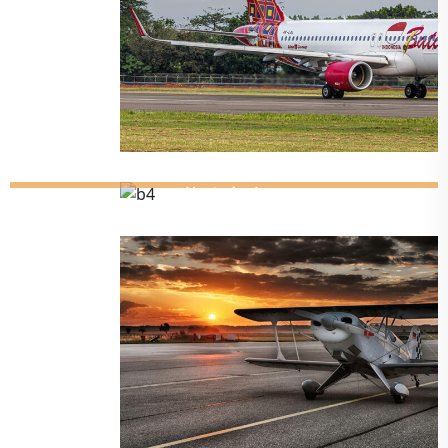
成功通常会到来
超级游艇
运输
装饰室内
目的地
超级游艇
那些太忙的人
旅行
目的地