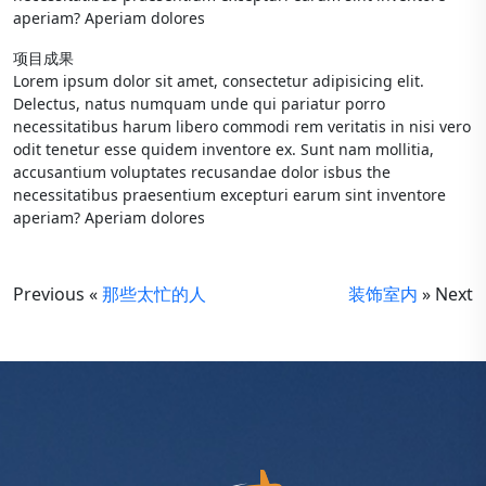
aperiam? Aperiam dolores
项目成果
Lorem ipsum dolor sit amet, consectetur adipisicing elit.
Delectus, natus numquam unde qui pariatur porro
necessitatibus harum libero commodi rem veritatis in nisi vero
odit tenetur esse quidem inventore ex. Sunt nam mollitia,
accusantium voluptates recusandae dolor isbus the
necessitatibus praesentium excepturi earum sint inventore
aperiam? Aperiam dolores
Previous «
那些太忙的人
装饰室内
» Next