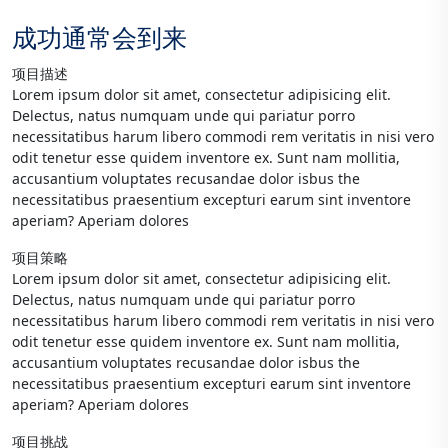
成功通常会到来
项目描述
Lorem ipsum dolor sit amet, consectetur adipisicing elit.
Delectus, natus numquam unde qui pariatur porro
necessitatibus harum libero commodi rem veritatis in nisi vero
odit tenetur esse quidem inventore ex. Sunt nam mollitia,
accusantium voluptates recusandae dolor isbus the
necessitatibus praesentium excepturi earum sint inventore
aperiam? Aperiam dolores
项目策略
Lorem ipsum dolor sit amet, consectetur adipisicing elit.
Delectus, natus numquam unde qui pariatur porro
necessitatibus harum libero commodi rem veritatis in nisi vero
odit tenetur esse quidem inventore ex. Sunt nam mollitia,
accusantium voluptates recusandae dolor isbus the
necessitatibus praesentium excepturi earum sint inventore
aperiam? Aperiam dolores
项目挑战