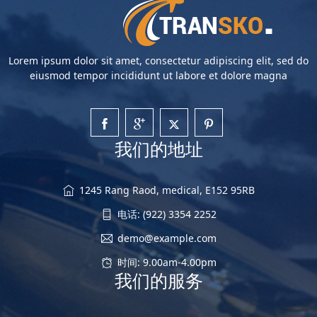
Lorem ipsum dolor sit amet, consectetur adipiscing elit, sed do
eiusmod tempor incididunt ut labore et dolore magna
我们的地址
1245 Rang Raod, medical, E152 95RB
电话: (922) 3354 2252
demo@example.com
时间: 9.00am-4.00pm
我们的服务