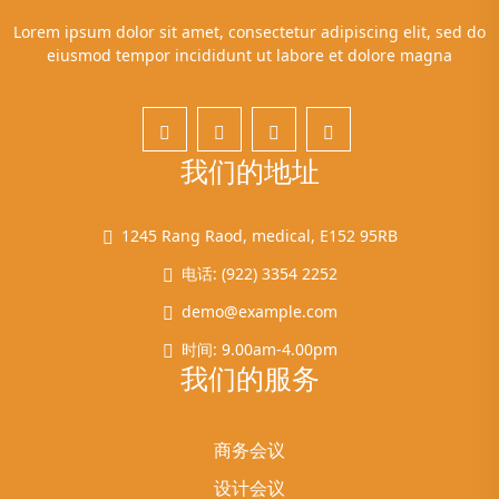
Lorem ipsum dolor sit amet, consectetur adipiscing elit, sed do
eiusmod tempor incididunt ut labore et dolore magna
我们的地址
1245 Rang Raod, medical, E152 95RB
电话: (922) 3354 2252
demo@example.com
时间: 9.00am-4.00pm
我们的服务
商务会议
设计会议