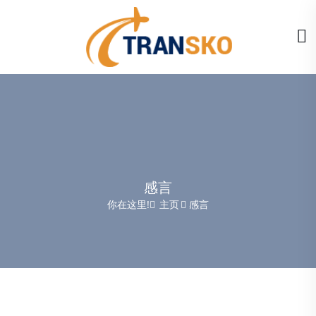
感言
你在这里!
主页
感言