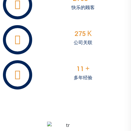
快乐的顾客
K
368
公司关联
+
15
多年经验