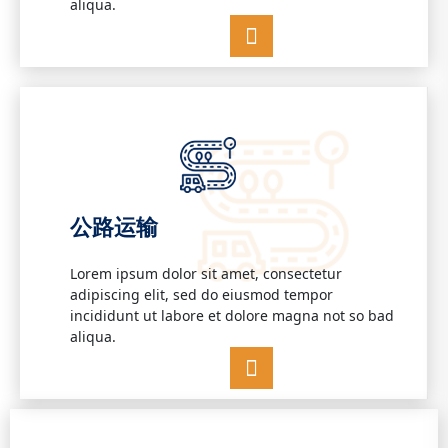
aliqua.
公路运输
Lorem ipsum dolor sit amet, consectetur
adipiscing elit, sed do eiusmod tempor
incididunt ut labore et dolore magna not so bad
aliqua.