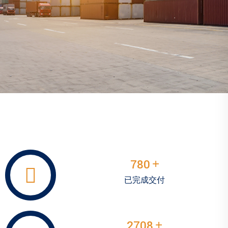
国际货运
+
1042
已完成交付
+
3617