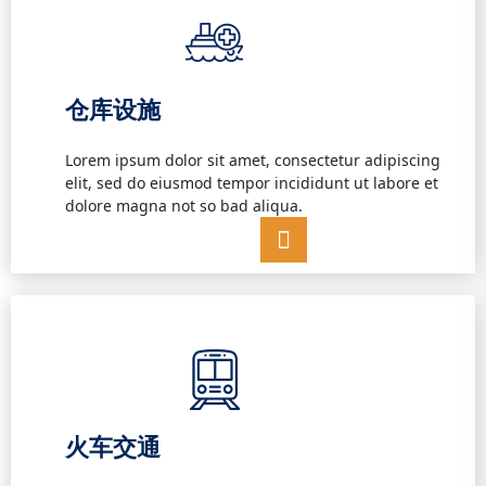
仓库设施
Lorem ipsum dolor sit amet, consectetur adipiscing
elit, sed do eiusmod tempor incididunt ut labore et
dolore magna not so bad aliqua.
火车交通