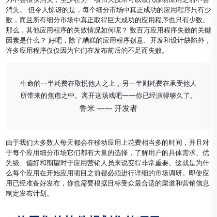
消失。 但令人惊讶的是，每个细分市场中真正成功的应用程序只有少
数，而且所有细分市场中真正取得巨大成功的应用程序也只有少数。
那么，其他应用程序的失败情况如何呢？ 数百万应用程序失败的关键
因素是什么？ 好吧，除了糟糕的应用程序创意、开发和设计缺陷外，
许多应用程序仅仅因为它们在发布前后的不足而失败。
生命的一半耗费在取悦他人之上，另一半则耗费在承受他人
所带来的焦虑之中。离开这场戏吧——你已经演得够久了。
鲁米 —— 开发者
由于我们大多数人每天都会在移动应用上花费相当多的时间，并且对
于每个应用细分市场它们都有大量的选择，了解用户的具体需求、优
先级、偏好和期望对于应用营销人员来说变得非常重要。这就是为什
么每个应用在开始应用项目之前都必须进行详细的市场调研。即使应
用已经准备好发布，你也需要根据目标受众最合适的渠道和营销信息
制定发布计划。