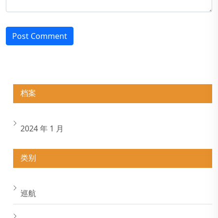
Post Comment
档案
2024 年 1 月
类别
巡航