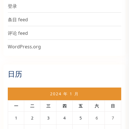
登录
条目 feed
评论 feed
WordPress.org
日历
2024 年 1 月
一
二
三
四
五
六
日
1
2
3
4
5
6
7