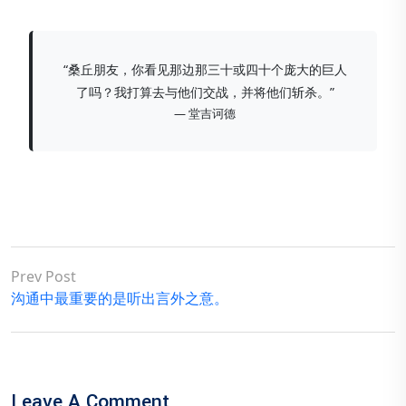
“桑丘朋友，你看见那边那三十或四十个庞大的巨人
了吗？我打算去与他们交战，并将他们斩杀。”
— 堂吉诃德
Prev Post
沟通中最重要的是听出言外之意。
Leave A Comment